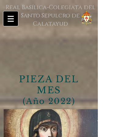
Real Basílica-Colegiata del
Santo Sepulcro de
Calatayud
PIEZA DEL
MES
(Año 2022)