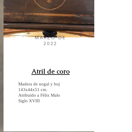
MARZO DE
2022
Atril de coro
Madera de nogal y boj
143x44x51 cm.
Atribuido a Félix Malo
Siglo XVIII