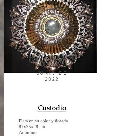
JUNIO DE
2022
Custodia
Plata en su color y dorada
87x35x28 cm
Anónimo