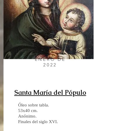
ENERO DE
2022
Santa María del Pópulo
Óleo sobre tabla.
53x40 cm.
Anónimo.
Finales del siglo XVI.